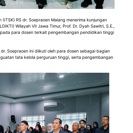
tan (ITSK) RS dr. Soepraoen Malang menerima kunjungan
KTI) Wilayah VII Jawa Timur, Prof. Dr. Dyah Sawitri, S.E.,
pada para dosen terkait pengembangan pendidikan tinggi
r. Soepraoen ini diikuti oleh para dosen sebagai bagian
nguatan tata kelola perguruan tinggi, serta pengembangan