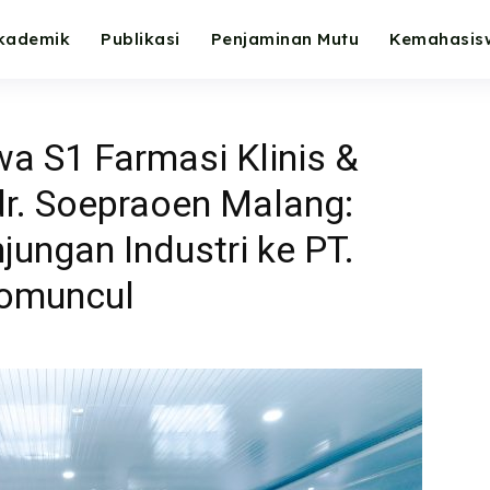
kademik
Publikasi
Penjaminan Mutu
Kemahasis
a S1 Farmasi Klinis &
r. Soepraoen Malang:
jungan Industri ke PT.
domuncul