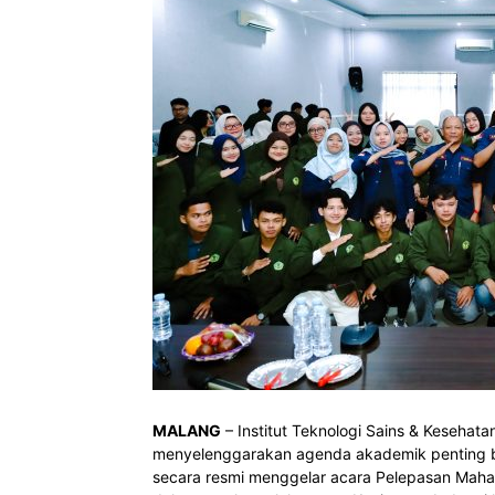
MALANG
– Institut Teknologi Sains & Kesehat
menyelenggarakan agenda akademik penting b
secara resmi menggelar acara Pelepasan Mahasi