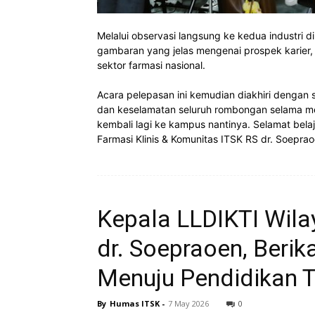
Melalui observasi langsung ke kedua industri 
gambaran yang jelas mengenai prospek karier, t
sektor farmasi nasional.
Acara pelepasan ini kemudian diakhiri denga
dan keselamatan seluruh rombongan selama m
kembali lagi ke kampus nantinya. Selamat belaj
Farmasi Klinis & Komunitas ITSK RS dr. Soeprao
Kepala LLDIKTI Wilay
dr. Soepraoen, Beri
Menuju Pendidikan T
By
Humas ITSK
-
7 May 2026
0