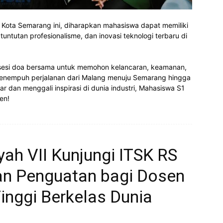
di Kota Semarang ini, diharapkan mahasiswa dapat memiliki
untutan profesionalisme, dan inovasi teknologi terbaru di
n sesi doa bersama untuk memohon kelancaran, keamanan,
enempuh perjalanan dari Malang menuju Semarang hingga
ar dan menggali inspirasi di dunia industri, Mahasiswa S1
en!
ah VII Kunjungi ITSK RS
kan Penguatan bagi Dosen
inggi Berkelas Dunia