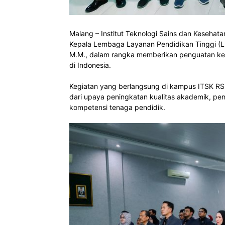
Malang – Institut Teknologi Sains dan Keseha
Kepala Lembaga Layanan Pendidikan Tinggi (LLDI
M.M., dalam rangka memberikan penguatan ke
di Indonesia.
Kegiatan yang berlangsung di kampus ITSK RS d
dari upaya peningkatan kualitas akademik, pe
kompetensi tenaga pendidik.