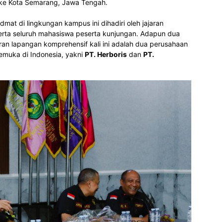
 ke Kota Semarang, Jawa Tengah.
at di lingkungan kampus ini dihadiri oleh jajaran
serta seluruh mahasiswa peserta kunjungan. Adapun dua
ran lapangan komprehensif kali ini adalah dua perusahaan
kemuka di Indonesia, yakni
PT. Herboris
dan
PT.