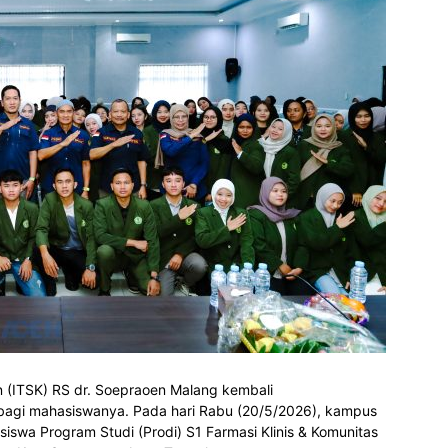
an (ITSK) RS dr. Soepraoen Malang kembali
agi mahasiswanya. Pada hari Rabu (20/5/2026), kampus
swa Program Studi (Prodi) S1 Farmasi Klinis & Komunitas