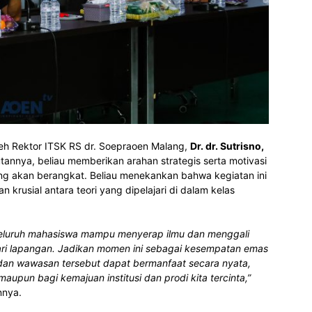
leh Rektor ITSK RS dr. Soepraoen Malang,
Dr. dr. Sutrisno,
nnya, beliau memberikan arahan strategis serta motivasi
g akan berangkat. Beliau menekankan bahwa kegiatan ini
 krusial antara teori yang dipelajari di dalam kelas
p seluruh mahasiswa mampu menyerap ilmu dan menggali
i lapangan. Jadikan momen ini sebagai kesempatan emas
mu dan wawasan tersebut dapat bermanfaat secara nyata,
upun bagi kemajuan institusi dan prodi kita tercinta,”
nnya.