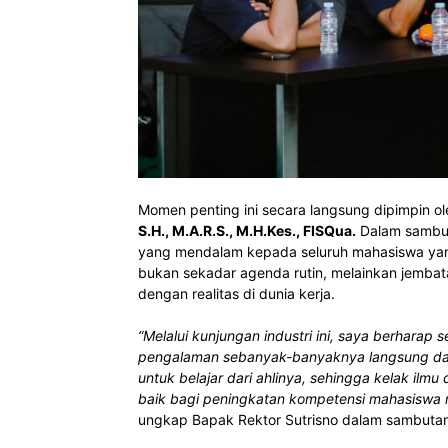
Momen penting ini secara langsung dipimpin o
S.H., M.A.R.S., M.H.Kes., FISQua.
Dalam sambuta
yang mendalam kepada seluruh mahasiswa yan
bukan sekadar agenda rutin, melainkan jembatan
dengan realitas di dunia kerja.
“Melalui kunjungan industri ini, saya berhara
pengalaman sebanyak-banyaknya langsung dar
untuk belajar dari ahlinya, sehingga kelak il
baik bagi peningkatan kompetensi mahasiswa ma
ungkap Bapak Rektor Sutrisno dalam sambuta