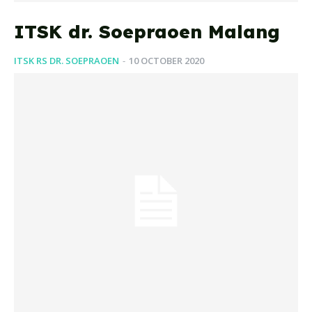
ITSK dr. Soepraoen Malang
ITSK RS DR. SOEPRAOEN
-
10 OCTOBER 2020