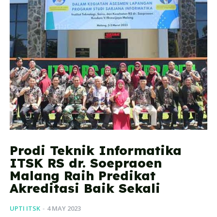
Prodi Teknik Informatika
ITSK RS dr. Soepraoen
Malang Raih Predikat
Akreditasi Baik Sekali
UPTI ITSK
-
4 MAY 2023