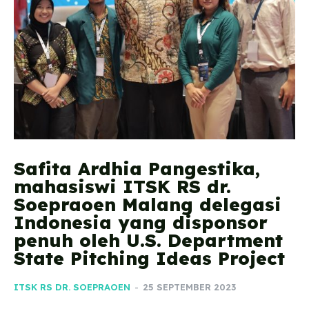
Safita Ardhia Pangestika,
mahasiswi ITSK RS dr.
Soepraoen Malang delegasi
Indonesia yang disponsor
penuh oleh U.S. Department
State Pitching Ideas Project
ITSK RS DR. SOEPRAOEN
-
25 SEPTEMBER 2023