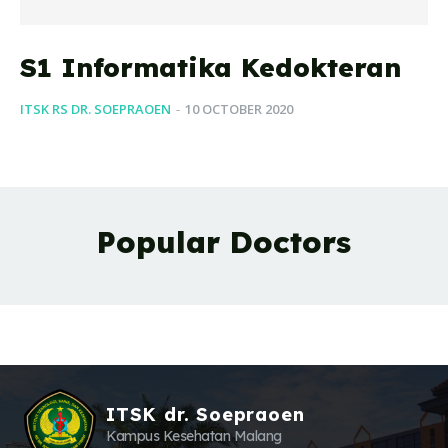
S1 Informatika Kedokteran
ITSK RS DR. SOEPRAOEN
-
10 OCTOBER 2020
Popular Doctors
ITSK dr. Soepraoen
Kampus Kesehatan Malang