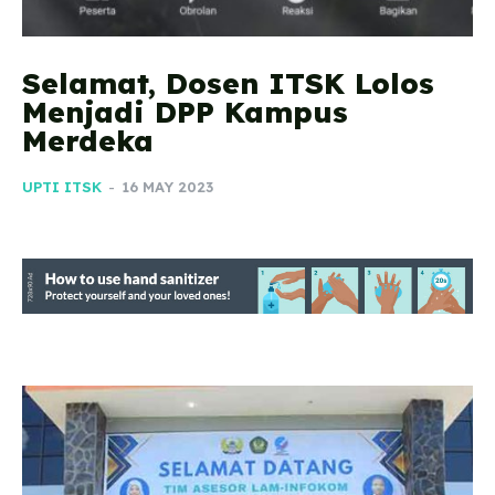
Selamat, Dosen ITSK Lolos
Menjadi DPP Kampus
Merdeka
UPTI ITSK
-
16 MAY 2023