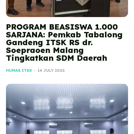
PROGRAM BEASISWA 1.000
SARJANA: Pemkab Tabalong
Gandeng ITSK RS dr.
Soepraoen Malang
Tingkatkan SDM Daerah
HUMAS ITSK
-
14 JULY 2026