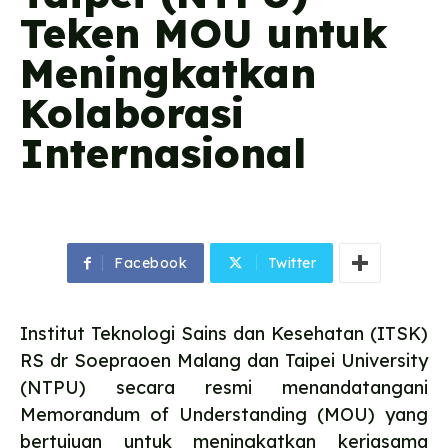
Teken MOU untuk
Meningkatkan
Kolaborasi
Internasional
Facebook
Twitter
Institut Teknologi Sains dan Kesehatan (ITSK)
RS dr Soepraoen Malang dan Taipei University
(NTPU) secara resmi menandatangani
Memorandum of Understanding (MOU) yang
bertujuan untuk meningkatkan kerjasama