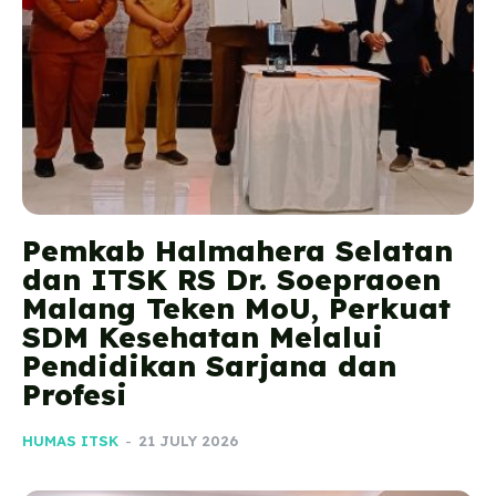
Pemkab Halmahera Selatan
dan ITSK RS Dr. Soepraoen
Malang Teken MoU, Perkuat
SDM Kesehatan Melalui
Pendidikan Sarjana dan
Profesi
HUMAS ITSK
-
21 JULY 2026