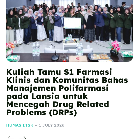
Kuliah Tamu S1 Farmasi
Klinis dan Komunitas Bahas
Manajemen Polifarmasi
pada Lansia untuk
Mencegah Drug Related
Problems (DRPs)
HUMAS ITSK
-
1 JULY 2026