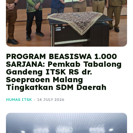
PROGRAM BEASISWA 1.000
SARJANA: Pemkab Tabalong
Gandeng ITSK RS dr.
Soepraoen Malang
Tingkatkan SDM Daerah
HUMAS ITSK
-
14 JULY 2026