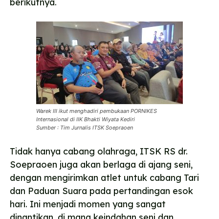
berikutnya.
Warek III ikut menghadiri pembukaan PORNIKES
Internasional di IIK Bhakti Wiyata Kediri
Sumber : Tim Jurnalis ITSK Soepraoen
Tidak hanya cabang olahraga, ITSK RS dr.
Soepraoen juga akan berlaga di ajang seni,
dengan mengirimkan atlet untuk cabang Tari
dan Paduan Suara pada pertandingan esok
hari. Ini menjadi momen yang sangat
dinantikan, di mana keindahan seni dan