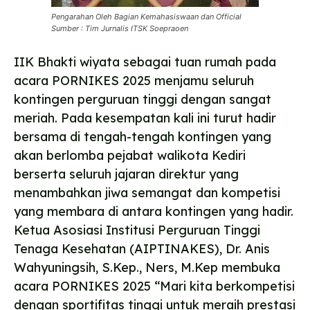
Pengarahan Oleh Bagian Kemahasiswaan dan Official
Sumber : Tim Jurnalis ITSK Soepraoen
IIK Bhakti wiyata sebagai tuan rumah pada
acara PORNIKES 2025 menjamu seluruh
kontingen perguruan tinggi dengan sangat
meriah. Pada kesempatan kali ini turut hadir
bersama di tengah-tengah kontingen yang
akan berlomba pejabat walikota Kediri
berserta seluruh jajaran direktur yang
menambahkan jiwa semangat dan kompetisi
yang membara di antara kontingen yang hadir.
Ketua Asosiasi Institusi Perguruan Tinggi
Tenaga Kesehatan (AIPTINAKES), Dr. Anis
Wahyuningsih, S.Kep., Ners, M.Kep membuka
acara PORNIKES 2025 “Mari kita berkompetisi
dengan sportifitas tinggi untuk meraih prestasi