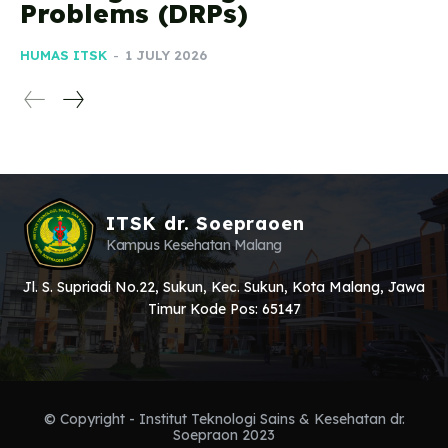
Problems (DRPs)
HUMAS ITSK
-
1 JULY 2026
ITSK dr. Soepraoen
Kampus Kesehatan Malang
Jl. S. Supriadi No.22, Sukun, Kec. Sukun, Kota Malang, Jawa
Timur Kode Pos: 65147
© Copyright - Institut Teknologi Sains & Kesehatan dr.
Soepraon 2023