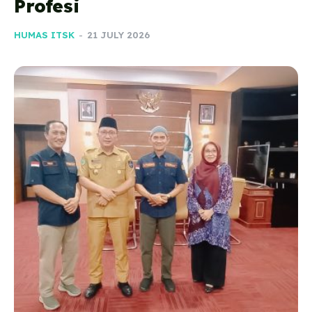
Profesi
HUMAS ITSK
-
21 JULY 2026