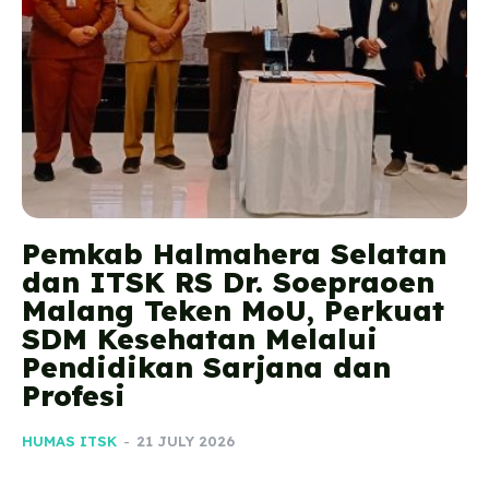
Pemkab Halmahera Selatan
dan ITSK RS Dr. Soepraoen
Malang Teken MoU, Perkuat
SDM Kesehatan Melalui
Pendidikan Sarjana dan
Profesi
HUMAS ITSK
-
21 JULY 2026