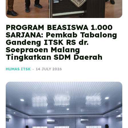
PROGRAM BEASISWA 1.000
SARJANA: Pemkab Tabalong
Gandeng ITSK RS dr.
Soepraoen Malang
Tingkatkan SDM Daerah
HUMAS ITSK
-
14 JULY 2026