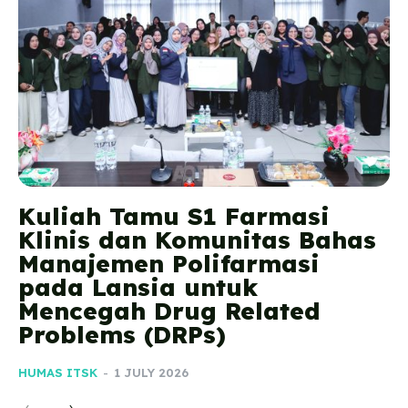
Kuliah Tamu S1 Farmasi
Klinis dan Komunitas Bahas
Manajemen Polifarmasi
pada Lansia untuk
Mencegah Drug Related
Problems (DRPs)
HUMAS ITSK
-
1 JULY 2026