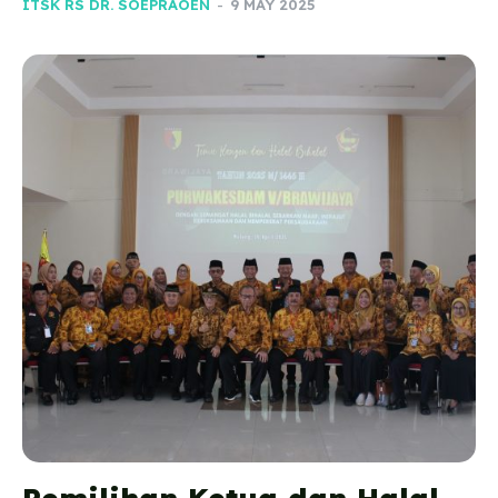
ITSK RS DR. SOEPRAOEN
-
9 MAY 2025