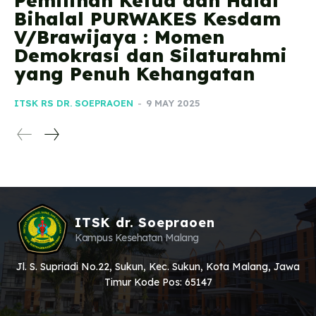
Pemilihan Ketua dan Halal
Bihalal PURWAKES Kesdam
V/Brawijaya : Momen
Demokrasi dan Silaturahmi
yang Penuh Kehangatan
ITSK RS DR. SOEPRAOEN
-
9 MAY 2025
ITSK dr. Soepraoen
Kampus Kesehatan Malang
Jl. S. Supriadi No.22, Sukun, Kec. Sukun, Kota Malang, Jawa
Timur Kode Pos: 65147