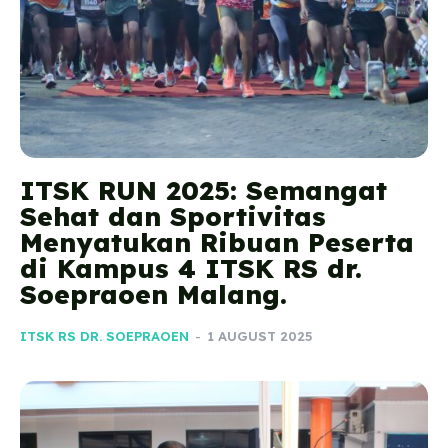
ITSK RUN 2025: Semangat
Sehat dan Sportivitas
Menyatukan Ribuan Peserta
di Kampus 4 ITSK RS dr.
Soepraoen Malang.
ITSK RS DR. SOEPRAOEN
-
1 AUGUST 2025