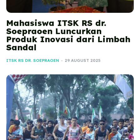
Mahasiswa ITSK RS dr.
Soepraoen Luncurkan
Produk Inovasi dari Limbah
Sandal
ITSK RS DR. SOEPRAOEN
-
29 AUGUST 2025