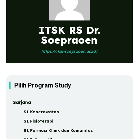
ITSK RS Dr.
Soepraoen
https://itsk-soepraoen.ac.id/
Pilih Program Study
Sarjana
S1 Keperawatan
S1 Fisioterapi
S1 Farmasi Klinik dan Komunitas