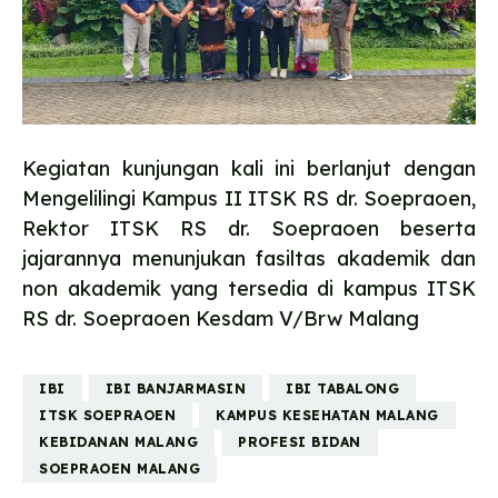
Kegiatan kunjungan kali ini berlanjut dengan
Mengelilingi Kampus II ITSK RS dr. Soepraoen,
Rektor ITSK RS dr. Soepraoen beserta
jajarannya menunjukan fasiltas akademik dan
non akademik yang tersedia di kampus ITSK
RS dr. Soepraoen Kesdam V/Brw Malang
IBI
IBI BANJARMASIN
IBI TABALONG
ITSK SOEPRAOEN
KAMPUS KESEHATAN MALANG
KEBIDANAN MALANG
PROFESI BIDAN
SOEPRAOEN MALANG