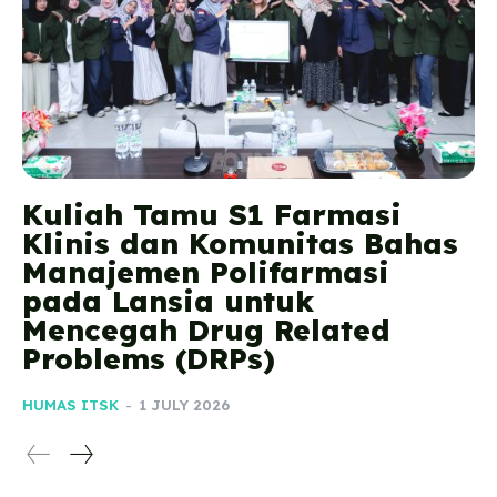
Kuliah Tamu S1 Farmasi
Klinis dan Komunitas Bahas
Manajemen Polifarmasi
pada Lansia untuk
Mencegah Drug Related
Problems (DRPs)
HUMAS ITSK
-
1 JULY 2026