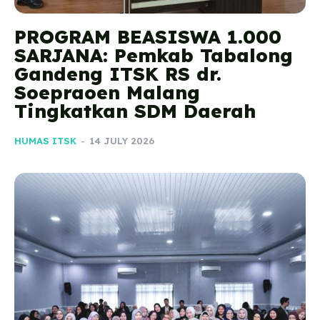
PROGRAM BEASISWA 1.000
SARJANA: Pemkab Tabalong
Gandeng ITSK RS dr.
Soepraoen Malang
Tingkatkan SDM Daerah
HUMAS ITSK
-
14 JULY 2026