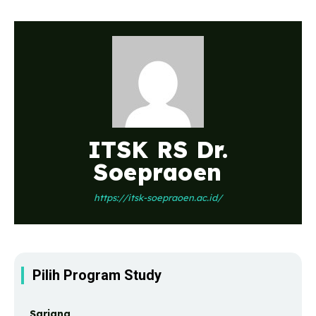
ITSK RS Dr.
Soepraoen
https://itsk-soepraoen.ac.id/
Pilih Program Study
Sarjana