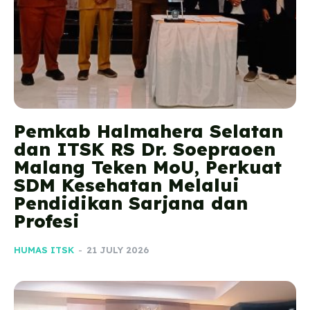
Pemkab Halmahera Selatan
dan ITSK RS Dr. Soepraoen
Malang Teken MoU, Perkuat
SDM Kesehatan Melalui
Pendidikan Sarjana dan
Profesi
HUMAS ITSK
-
21 JULY 2026