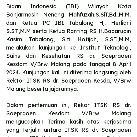
Bidan Indonesia (IBI) Wilayah Kota
Banjarmasin Neneng Mahfuzah.S.SiT,Bd.,M.M.
dan Ketua PC IBI Tabalong Hj. Herliani
S.ST.,M.M serta Ketua Ranting RS H.Badarudin
Kasim Tabalong, Siti Hotijah, S.ST.,M.M,
melakukan kunjungan ke Institut Teknologi,
Sains dan Kesehatan RS dr. Soepraoen
Kesdam V/Brw Malang pada tanggal 8 April
2024. Kunjungan kali ini diterima langsung oleh
Rektor ITSK RS dr. Soepraoen Kesda, V/Brw
Malang beserta jajarannya.
Dalam pertemuan ini, Rekor ITSK RS dr.
Soepraoen Kesdam V/Brw Malang
mengucapkan Terima kasih atas kerjasama
yang terjalin antara ITSK RS dr. Soepraoen