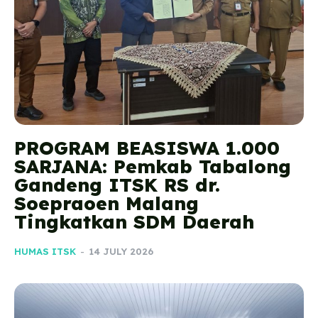
PROGRAM BEASISWA 1.000
SARJANA: Pemkab Tabalong
Gandeng ITSK RS dr.
Soepraoen Malang
Tingkatkan SDM Daerah
HUMAS ITSK
-
14 JULY 2026