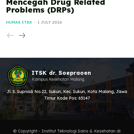
Mencegah Drug Related
Problems (DRPs)
HUMAS ITSK
-
1 JULY 2026
ITSK dr. Soepraoen
Kampus Kesehatan Malang
Jl. S. Supriadi No.22, Sukun, Kec. Sukun, Kota Malang, Jawa
Timur Kode Pos: 65147
© Copyright - Institut Teknologi Sains & Kesehatan dr.