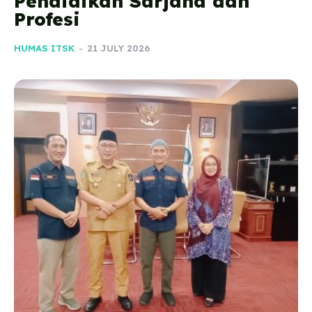
Pendidikan Sarjana dan
Profesi
HUMAS ITSK
-
21 JULY 2026