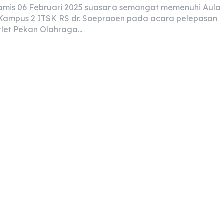
amis 06 Februari 2025 suasana semangat memenuhi Aula
Kampus 2 ITSK RS dr. Soepraoen pada acara pelepasan
let Pekan Olahraga...