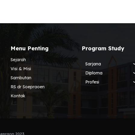
Menu Penting
Program Study
Sejarah
Sarjana
Visi & Misi
Diploma
Sambutan
Profesi
RS dr Soepraoen
Kontak
Soepraon 2023