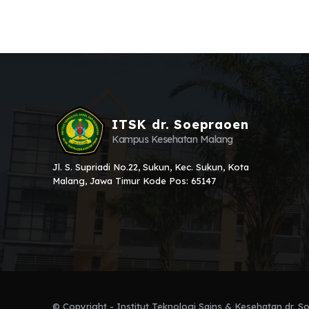
ITSK dr. Soepraoen
Kampus Kesehatan Malang
Jl. S. Supriadi No.22, Sukun, Kec. Sukun, Kota
Malang, Jawa Timur Kode Pos: 65147
© Copyright - Institut Teknologi Sains & Kesehatan dr. 