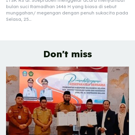
ITSK RS dr. Soepraoen menggelar acara menyambut
bulan suci Ramadhan 1446 H yang biasa di sebut
munggahan/ megengan dengan penuh sukacita pada
Selasa, 25...
Don't miss