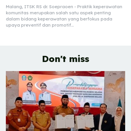
Malang, ITSK RS dr. Soepraoen - Praktik keperawatan
komunitas merupakan salah satu aspek penting
dalam bidang keperawatan yang berfokus pada
upaya preventif dan promotif...
Don't miss