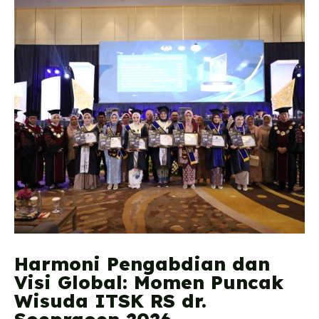
Harmoni Pengabdian dan
Visi Global: Momen Puncak
Wisuda ITSK RS dr.