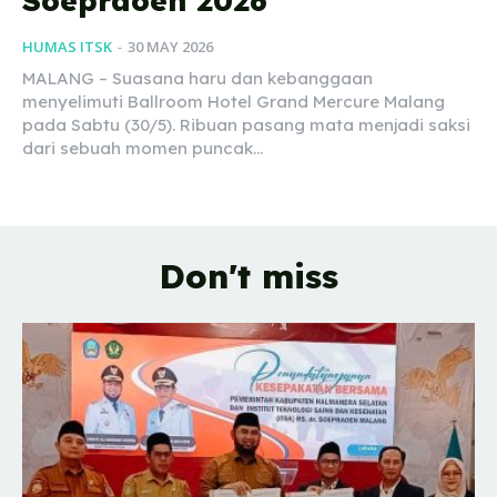
Soepraoen 2026
HUMAS ITSK
-
30 MAY 2026
MALANG – Suasana haru dan kebanggaan
menyelimuti Ballroom Hotel Grand Mercure Malang
pada Sabtu (30/5). Ribuan pasang mata menjadi saksi
dari sebuah momen puncak...
Don't miss