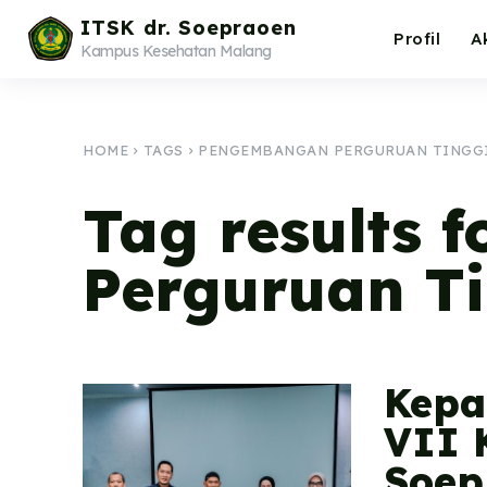
ITSK dr. Soepraoen
Profil
A
Kampus Kesehatan Malang
HOME
TAGS
PENGEMBANGAN PERGURUAN TINGG
Tag results f
Perguruan T
Kepa
VII 
Soep