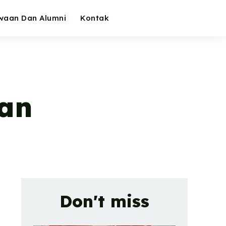
waan Dan Alumni
Kontak
an
Don't miss