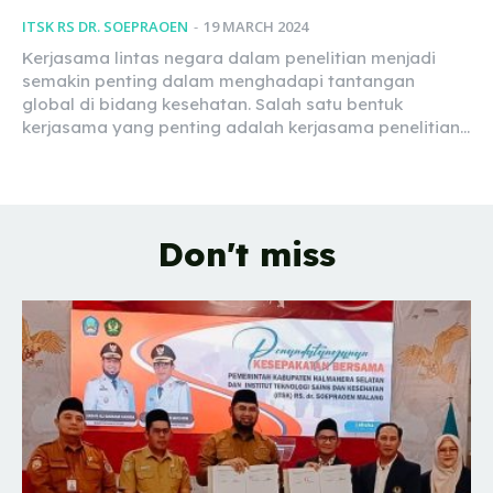
ITSK RS DR. SOEPRAOEN
-
19 MARCH 2024
Kerjasama lintas negara dalam penelitian menjadi
semakin penting dalam menghadapi tantangan
global di bidang kesehatan. Salah satu bentuk
kerjasama yang penting adalah kerjasama penelitian...
Don't miss