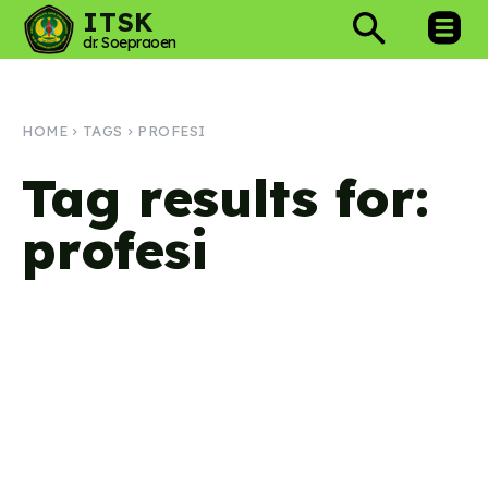
ITSK
dr. Soepraoen
HOME
TAGS
PROFESI
Tag results for:
profesi