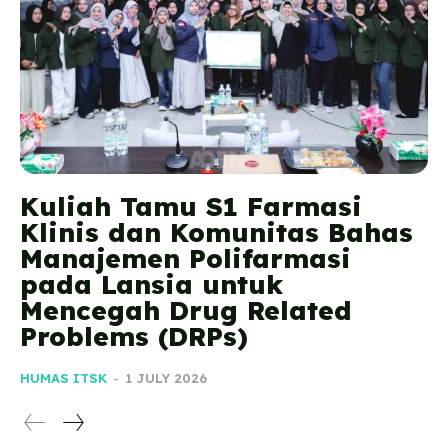
Kuliah Tamu S1 Farmasi
Klinis dan Komunitas Bahas
Manajemen Polifarmasi
pada Lansia untuk
Mencegah Drug Related
Problems (DRPs)
HUMAS ITSK
-
1 JULY 2026