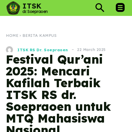
ITSK
dr. Soepraoen
HOME
BERITA KAMPUS
22 March 2025
ITSK RS Dr. Soepraoen
Festival Qur’ani
2025: Mencari
Kafilah Terbaik
ITSK RS dr.
Soepraoen untuk
MTQ Mahasiswa
Nasional