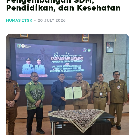
Pendidikan, dan Kesehatan
HUMAS ITSK
-
20 JULY 2026