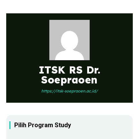
ITSK RS Dr.
Soepraoen
https://itsk-soepraoen.ac.id/
Pilih Program Study