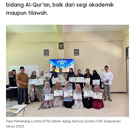
bidang Al-Qur’an, baik dari segi akademik
maupun tilawah.
Para Pemenang Lomba KTIQ dalam Ajang festival Qur’ani ITSK Soepraoen
tahun 2025