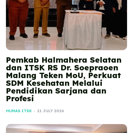
Pemkab Halmahera Selatan
dan ITSK RS Dr. Soepraoen
Malang Teken MoU, Perkuat
SDM Kesehatan Melalui
Pendidikan Sarjana dan
Profesi
HUMAS ITSK
-
21 JULY 2026