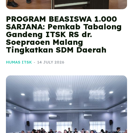
PROGRAM BEASISWA 1.000
SARJANA: Pemkab Tabalong
Gandeng ITSK RS dr.
Soepraoen Malang
Tingkatkan SDM Daerah
HUMAS ITSK
-
14 JULY 2026