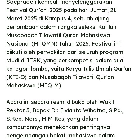
Soepraoen kembali menyelenggarakan
Festival Qur’ani 2025 pada hari Jumat, 21
Maret 2025 di Kampus 4, sebuah ajang
perlombaan dalam rangka seleksi Kafilah
Musabaqoh Tilawatil Quran Mahasiswa
Nasional (MTQMN) tahun 2025. Festival ini
diikuti oleh perwakilan dari seluruh program
studi di ITSK, yang berkompetisi dalam dua
kategori lomba, yaitu Karya Tulis Ilmiah Qur’an
(KTI-Q) dan Musabaqoh Tilawatil Qur’an
Mahasiswa (MTQ-M).
Acara ini secara resmi dibuka oleh Wakil
Rektor 3, Bapak Dr. Elvianto Wihatno, S.Pd.,
S.Kep. Ners., M.M Kes, yang dalam
sambutannya menekankan pentingnya
pengembangan bakat mahasiswa dalam