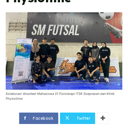
Kolaborasi Volunteer Mahasiswa S1 Fisioterapi ITSK Soepraoen dan Klinik
Physiotime
Facebook
Twitter