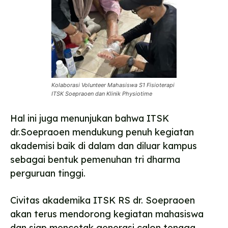
Kolaborasi Volunteer Mahasiswa S1 Fisioterapi
ITSK Soepraoen dan Klinik Physiotime
Hal ini juga menunjukan bahwa ITSK
dr.Soepraoen mendukung penuh kegiatan
akademisi baik di dalam dan diluar kampus
sebagai bentuk pemenuhan tri dharma
perguruan tinggi.
Civitas akademika ITSK RS dr. Soepraoen
akan terus mendorong kegiatan mahasiswa
dan siap mencetak generasi calon tenaga