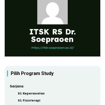
ITSK RS Dr.
Soepraoen
https://itsk-soepraoen.ac.id/
Pilih Program Study
Sarjana
S1 Keperawatan
S1 Fisioterapi