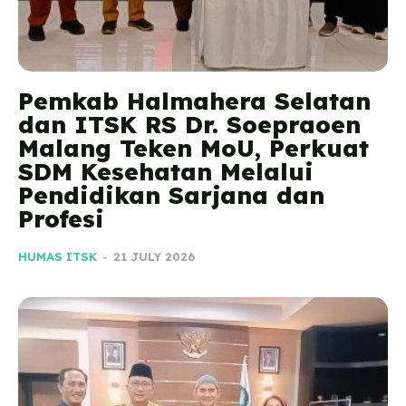
Pemkab Halmahera Selatan
dan ITSK RS Dr. Soepraoen
Malang Teken MoU, Perkuat
SDM Kesehatan Melalui
Pendidikan Sarjana dan
Profesi
HUMAS ITSK
-
21 JULY 2026