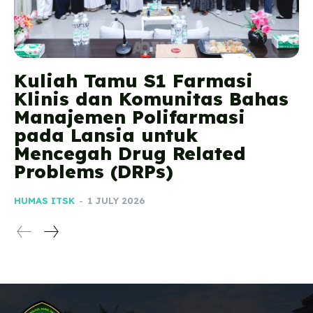
Kuliah Tamu S1 Farmasi
Klinis dan Komunitas Bahas
Manajemen Polifarmasi
pada Lansia untuk
Mencegah Drug Related
Problems (DRPs)
HUMAS ITSK
-
1 JULY 2026