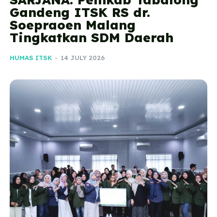
Gandeng ITSK RS dr.
Soepraoen Malang
Tingkatkan SDM Daerah
HUMAS ITSK
-
14 JULY 2026