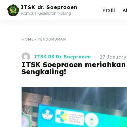
ITSK dr. Soepraoen
Profil
A
Kampus Kesehatan Malang
HOME
PENGUMUMAN
ITSK RS Dr. Soepraoen
27 January
ITSK Soepraoen meriahkan
Sengkaling!