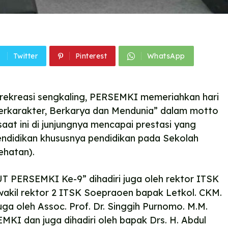
Twitter
Pinterest
WhatsApp
rekreasi sengkaling, PERSEMKI memeriahkan hari
erkarakter, Berkarya dan Mendunia” dalam motto
aat ini di junjungnya mencapai prestasi yang
ndidikan khususnya pendidikan pada Sekolah
hatan).
 PERSEMKI Ke-9” dihadiri juga oleh rektor ITSK
h wakil rektor 2 ITSK Soepraoen bapak Letkol. CKM.
juga oleh Assoc. Prof. Dr. Singgih Purnomo. M.M.
KI dan juga dihadiri oleh bapak Drs. H. Abdul