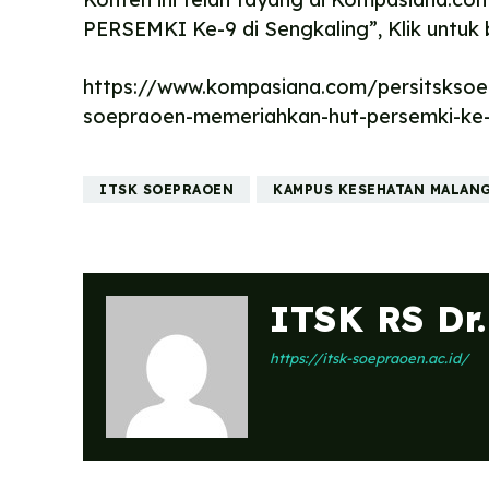
PERSEMKI Ke-9 di Sengkaling”, Klik untuk 
https://www.kompasiana.com/persitskso
soepraoen-memeriahkan-hut-persemki-ke-
ITSK SOEPRAOEN
KAMPUS KESEHATAN MALAN
ITSK RS Dr
https://itsk-soepraoen.ac.id/