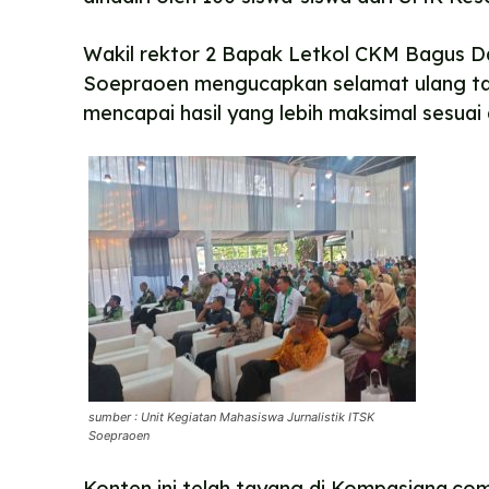
Wakil rektor 2 Bapak Letkol CKM Bagus Da
Soepraoen mengucapkan selamat ulang 
mencapai hasil yang lebih maksimal sesuai 
sumber : Unit Kegiatan Mahasiswa Jurnalistik ITSK
Soepraoen
Konten ini telah tayang di Kompasiana.c