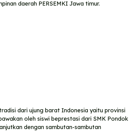
pimpinan daerah PERSEMKI Jawa timur.
tradisi dari ujung barat Indonesia yaitu provinsi
ibawakan oleh siswi beprestasi dari SMK Pondok
dilanjutkan dengan sambutan-sambutan