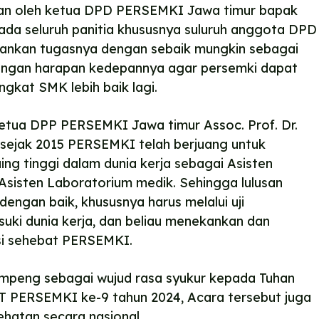
an oleh ketua DPD PERSEMKI Jawa timur bapak
da seluruh panitia khususnya suluruh anggota DPD
ankan tugasnya dengan sebaik mungkin sebagai
ngan harapan kedepannya agar persemki dapat
gkat SMK lebih baik lagi.
ketua DPP PERSEMKI Jawa timur Assoc. Prof. Dr.
sejak 2015 PERSEMKI telah berjuang untuk
ing tinggi dalam dunia kerja sebagai Asisten
Asisten Laboratorium medik. Sehingga lulusan
dengan baik, khususnya harus melalui uji
uki dunia kerja, dan beliau menekankan dan
i sehebat PERSEMKI.
mpeng sebagai wujud rasa syukur kepada Tuhan
 PERSEMKI ke-9 tahun 2024, Acara tersebut juga
ehatan secara nasional.