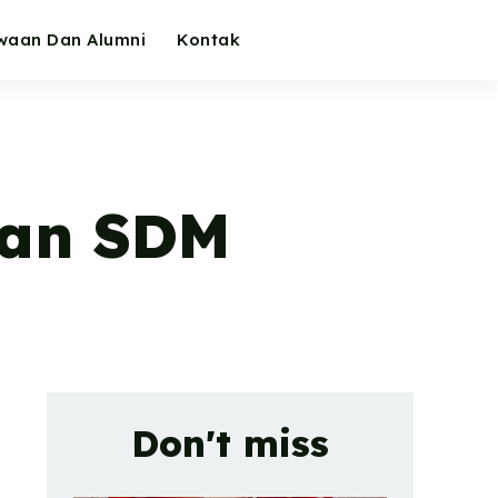
waan Dan Alumni
Kontak
an SDM
Don't miss