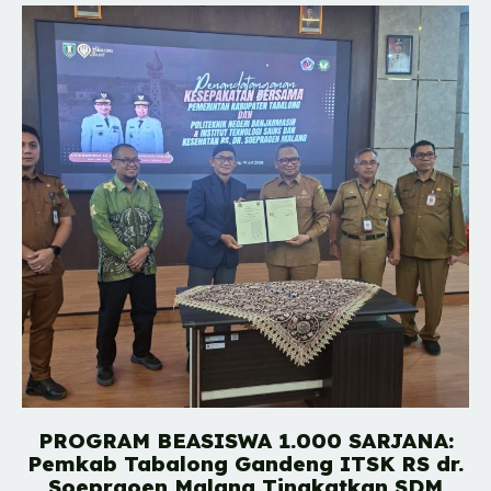
PROGRAM BEASISWA 1.000 SARJANA:
Pemkab Tabalong Gandeng ITSK RS dr.
Soepraoen Malang Tingkatkan SDM