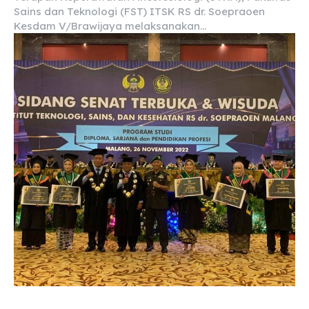
Sains dan Teknologi (FST) ITSK RS dr. Soepraoen
Kesdam V/Brawijaya melaksanakan...