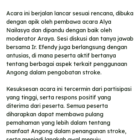
Acara ini berjalan lancar sesuai rencana, dibuka
dengan apik oleh pembawa acara Alya
Nailasya dan dipandu dengan baik oleh
moderator Araya. Sesi diskusi dan tanya jawab
bersama Ir. Efendy juga berlangsung dengan
antusias, di mana peserta aktif bertanya
tentang berbagai aspek terkait penggunaan
Angong dalam pengobatan stroke.
Kesuksesan acara ini tercermin dari partisipasi
yang tinggi, serta respons positif yang
diterima dari peserta. Semua peserta
diharapkan dapat membawa pulang
pemahaman yang lebih dalam tentang
manfaat Angong dalam penanganan stroke,
serta menjadi langkah awal menuju