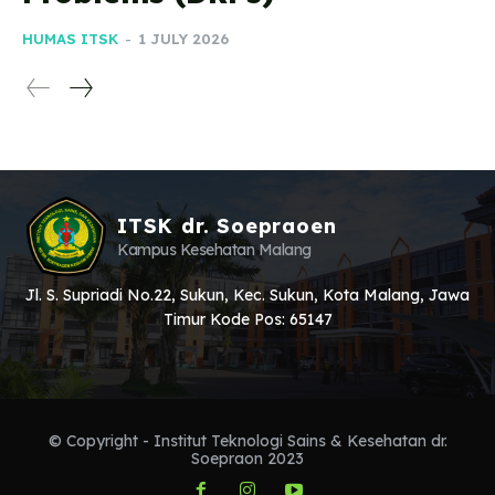
HUMAS ITSK
-
1 JULY 2026
ITSK dr. Soepraoen
Kampus Kesehatan Malang
Jl. S. Supriadi No.22, Sukun, Kec. Sukun, Kota Malang, Jawa
Timur Kode Pos: 65147
© Copyright - Institut Teknologi Sains & Kesehatan dr.
Soepraon 2023