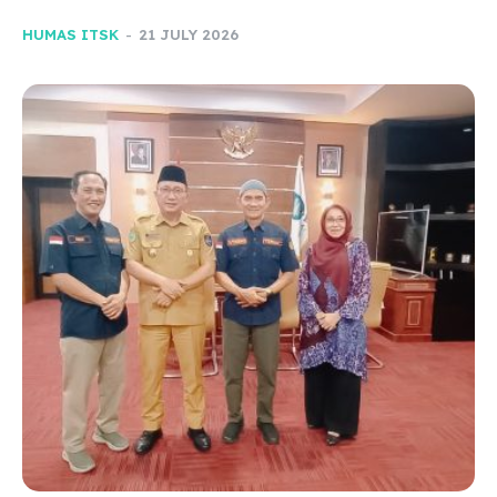
HUMAS ITSK
-
21 JULY 2026