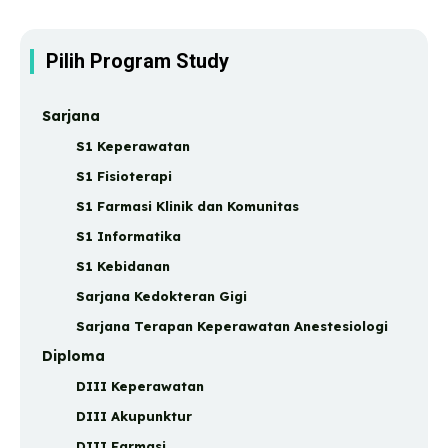
Pilih Program Study
Sarjana
S1 Keperawatan
S1 Fisioterapi
S1 Farmasi Klinik dan Komunitas
S1 Informatika
S1 Kebidanan
Sarjana Kedokteran Gigi
Sarjana Terapan Keperawatan Anestesiologi
Diploma
DIII Keperawatan
DIII Akupunktur
DIII Farmasi