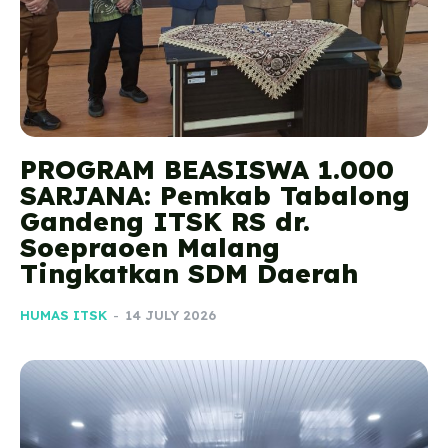
PROGRAM BEASISWA 1.000
SARJANA: Pemkab Tabalong
Gandeng ITSK RS dr.
Soepraoen Malang
Tingkatkan SDM Daerah
HUMAS ITSK
-
14 JULY 2026